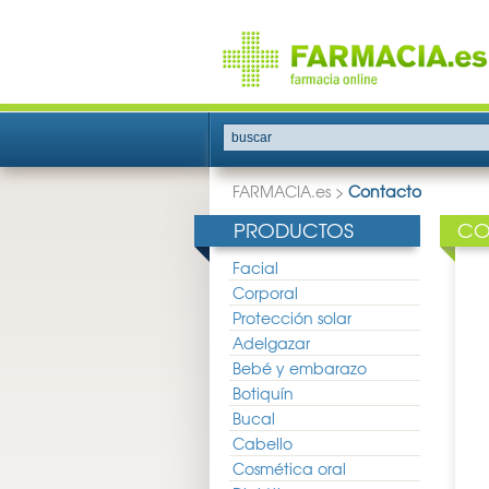
buscar
FARMACIA.es
>
Contacto
PRODUCTOS
CO
Facial
Corporal
Protección solar
Adelgazar
Bebé y embarazo
Botiquín
Bucal
Cabello
Cosmética oral