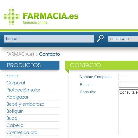
buscar
FARMACIA.es
>
Contacto
PRODUCTOS
CONTACTO
Facial
Nombre Completo:
Corporal
E-mail:
Protección solar
Consulta:
Adelgazar
Bebé y embarazo
Botiquín
Bucal
Cabello
Cosmética oral