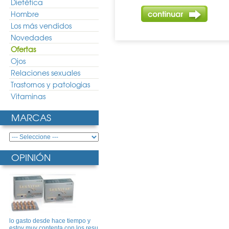
Dietética
Hombre
Los más vendidos
Novedades
Ofertas
Ojos
Relaciones sexuales
Trastornos y patologias
Vitaminas
MARCAS
OPINIÓN
lo gasto desde hace tiempo y
estoy muy contenta con los resu