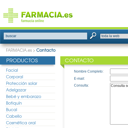
buscar
FARMACIA.es
>
Contacto
PRODUCTOS
CONTACTO
Facial
Nombre Completo:
Corporal
E-mail:
Protección solar
Consulta:
Adelgazar
Bebé y embarazo
Botiquín
Bucal
Cabello
Cosmética oral