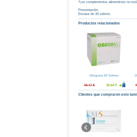
*Los complementos alimenticios no están
Presentación:
Envase de 30 sobres.
Productos relacionados
Obegrass 60 Sobres
O
49.47 €
36.64 €
4
Clientes que compraron esto tam