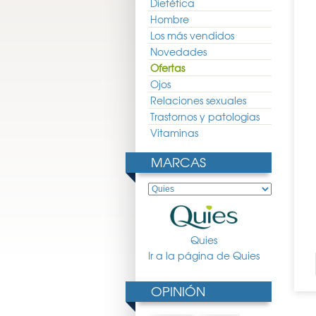
Dietética
Hombre
Los más vendidos
Novedades
Ofertas
Ojos
Relaciones sexuales
Trastornos y patologias
Vitaminas
MARCAS
Quies
Ir a la página de Quies
OPINIÓN