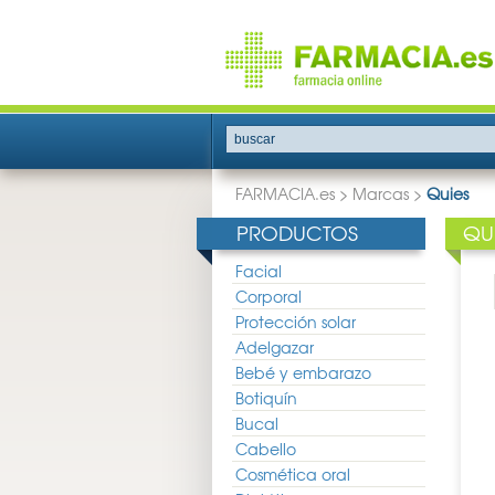
buscar
FARMACIA.es
>
Marcas
>
Quies
PRODUCTOS
QU
Facial
Corporal
Protección solar
Adelgazar
Bebé y embarazo
Botiquín
Bucal
Cabello
Cosmética oral