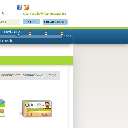
contacto@farmacia.es
 65 €
CREAR CUENTA
seña
ENVÍO GRATIS
65 €
200 €
 € (envío)
Ordenar por:
Nombre A⇒Z
Precio