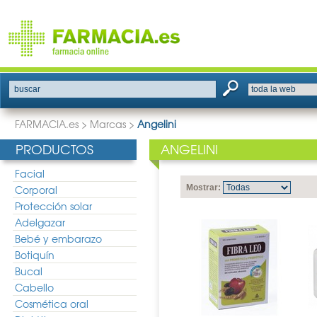
buscar
FARMACIA.es
>
Marcas
>
Angelini
PRODUCTOS
ANGELINI
Facial
Corporal
Mostrar:
Protección solar
Adelgazar
Bebé y embarazo
Botiquín
Bucal
Cabello
Cosmética oral