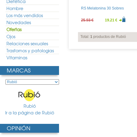
Dietética
Hombre
RS Melatonina 30 Sobres
Los más vendidos
25.93 €
19.21 €
Novedades
Ofertas
Ojos
Total:
1
productos de Rubió
Relaciones sexuales
Trastornos y patologias
Vitaminas
MARCAS
Rubió
Ir a la página de Rubió
OPINIÓN