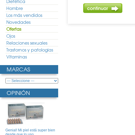
Dietética
Hombre
Los más vendidos
Novedades
Ofertas
Ojos
Relaciones sexuales
Trastornos y patologias
Vitaminas
MARCAS
OPINIÓN
Genial! Mi piel está super bien
desde que lo uso ..