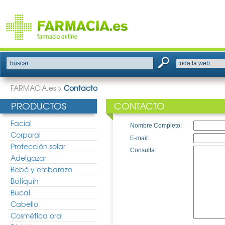
buscar
FARMACIA.es
>
Contacto
PRODUCTOS
CONTACTO
Facial
Nombre Completo:
Corporal
E-mail:
Protección solar
Consulta:
Adelgazar
Bebé y embarazo
Botiquín
Bucal
Cabello
Cosmética oral