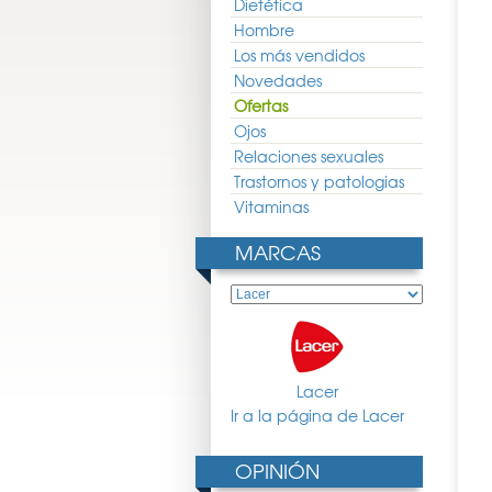
Dietética
Hombre
Los más vendidos
Novedades
Ofertas
Ojos
Relaciones sexuales
Trastornos y patologias
Vitaminas
MARCAS
Lacer
Ir a la página de Lacer
OPINIÓN