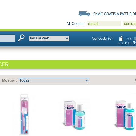
ENVÍO GRATIS A PARTIR DE
Mi Cuenta:
e-mail
contra
Ver cesta (0)
0 €
0.00 € + 3.95
CER
Mostrar: