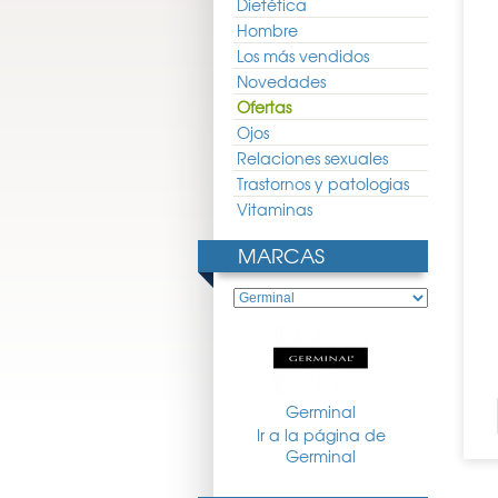
Dietética
Hombre
Los más vendidos
Novedades
Ofertas
Ojos
Relaciones sexuales
Trastornos y patologias
Vitaminas
MARCAS
Germinal
Ir a la página de
Germinal