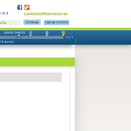
contacto@farmacia.es
 65 €
CREAR CUENTA
seña
ENVÍO GRATIS
65 €
200 €
 € (envío)