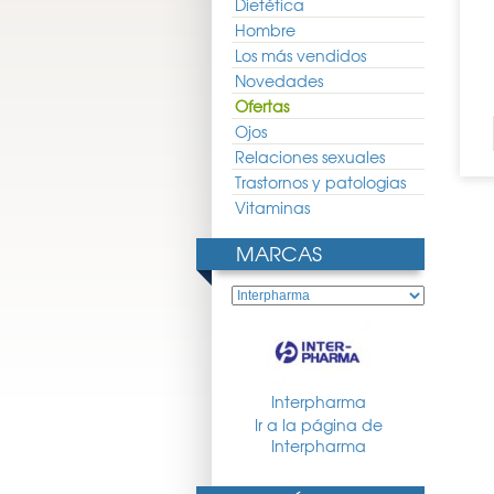
Dietética
Hombre
Los más vendidos
Novedades
Ofertas
Ojos
Relaciones sexuales
Trastornos y patologias
Vitaminas
MARCAS
Interpharma
Ir a la página de
Interpharma