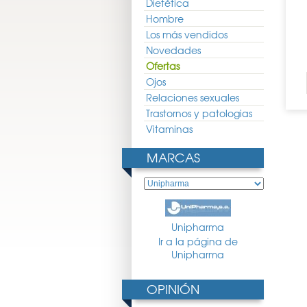
Dietética
Hombre
Los más vendidos
Novedades
Ofertas
Ojos
Relaciones sexuales
Trastornos y patologias
Vitaminas
MARCAS
Unipharma
Ir a la página de
Unipharma
OPINIÓN