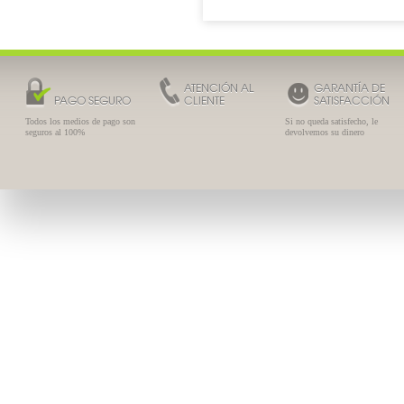
ATENCIÓN AL
GARANTÍA DE
PAGO SEGURO
CLIENTE
SATISFACCIÓN
Todos los medios de pago son
Si no queda satisfecho, le
seguros al 100%
devolvemos su dinero