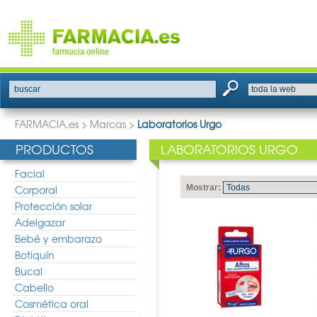
buscar
FARMACIA.es
>
Marcas
>
Laboratorios Urgo
PRODUCTOS
LABORATORIOS URGO
Facial
Corporal
Mostrar:
Protección solar
Adelgazar
Bebé y embarazo
Botiquín
Bucal
Cabello
Cosmética oral