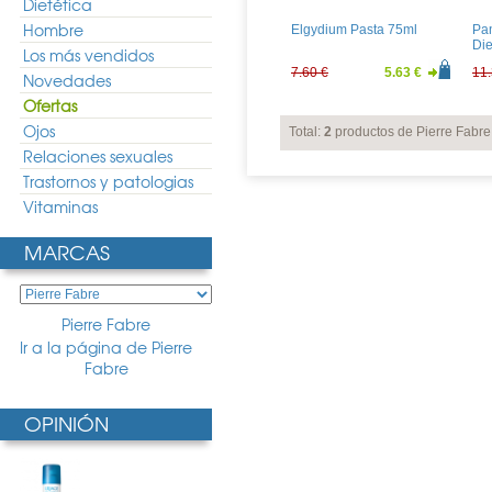
Dietética
Hombre
Elgydium Pasta 75ml
Pan
Die
Los más vendidos
7.60 €
5.63 €
11.
Novedades
Ofertas
Ojos
Total:
2
productos de Pierre Fabre
Relaciones sexuales
Trastornos y patologias
Vitaminas
MARCAS
Pierre Fabre
Ir a la página de Pierre
Fabre
OPINIÓN