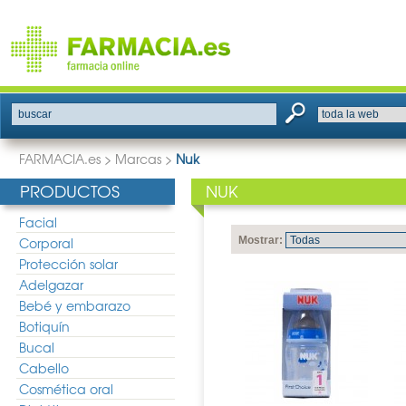
buscar
FARMACIA.es
>
Marcas
>
Nuk
PRODUCTOS
NUK
Facial
Corporal
Mostrar:
Protección solar
Adelgazar
Bebé y embarazo
Botiquín
Bucal
Cabello
Cosmética oral