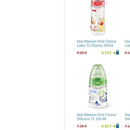
Nuk Biberon First Choice
Nuk
Latex T1 Disney 300ml
Lat
9.10 €
6.74 €
9.1
Nuk Biberon First Choice
Nuk
Silicona T1 150 Ml
Sil
7.26 €
6.32 €
7.1