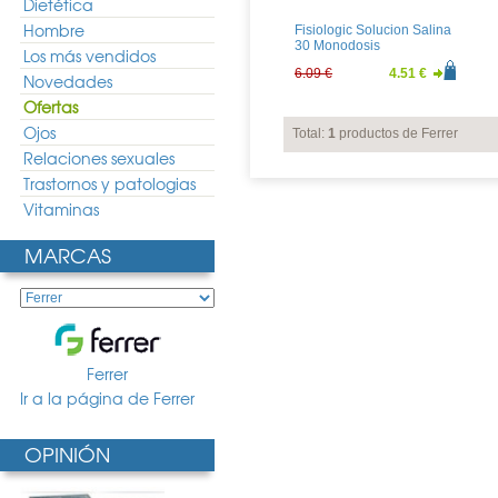
Dietética
Hombre
Fisiologic Solucion Salina
30 Monodosis
Los más vendidos
6.09 €
4.51 €
Novedades
Ofertas
Ojos
Total:
1
productos de Ferrer
Relaciones sexuales
Trastornos y patologias
Vitaminas
MARCAS
Ferrer
Ir a la página de Ferrer
OPINIÓN