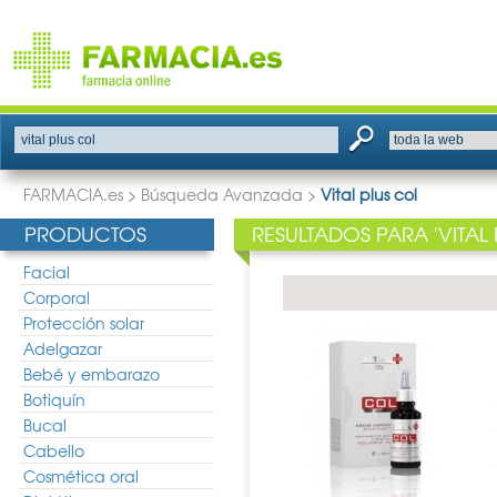
FARMACIA.es
>
Búsqueda Avanzada
>
Vital plus col
PRODUCTOS
RESULTADOS PARA 'VITAL 
Facial
Corporal
Protección solar
Adelgazar
Bebé y embarazo
Botiquín
Bucal
Cabello
Cosmética oral