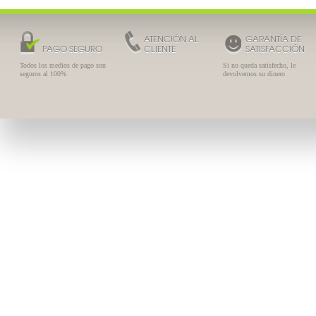
ATENCIÓN AL
GARANTÍA DE
PAGO SEGURO
CLIENTE
SATISFACCIÓN
Todos los medios de pago son
Si no queda satisfecho, le
seguros al 100%
devolvemos su dinero