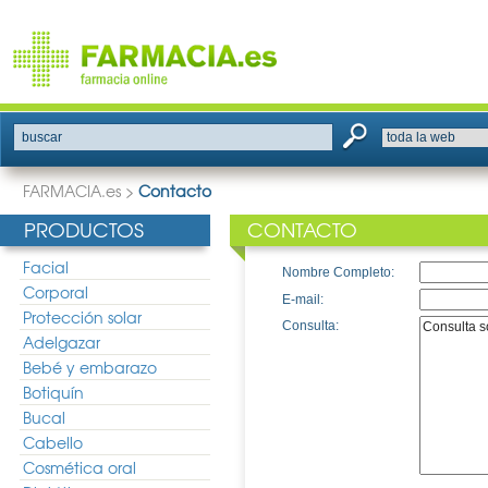
buscar
FARMACIA.es
>
Contacto
PRODUCTOS
CONTACTO
Facial
Nombre Completo:
Corporal
E-mail:
Protección solar
Consulta:
Adelgazar
Bebé y embarazo
Botiquín
Bucal
Cabello
Cosmética oral