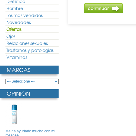
Dietética
Hombre
Los más vendidos
Novedades
Ofertas
Ojos
Relaciones sexuales
Trastornos y patologias
Vitaminas
MARCAS
OPINIÓN
Me ha ayudado mucho con mi
rosacea ..