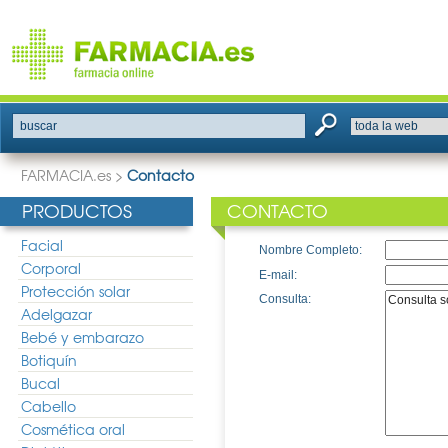
buscar
FARMACIA.es
>
Contacto
PRODUCTOS
CONTACTO
Facial
Nombre Completo:
Corporal
E-mail:
Protección solar
Consulta:
Adelgazar
Bebé y embarazo
Botiquín
Bucal
Cabello
Cosmética oral