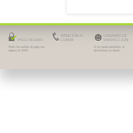
ATENCIÓN AL
GARANTÍA DE
PAGO SEGURO
CLIENTE
SATISFACCIÓN
Todos los medios de pago son
Si no queda satisfecho, le
seguros al 100%
devolvemos su dinero