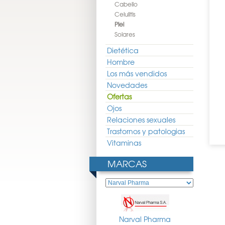
Cabello
Celulitis
Piel
Solares
Dietética
Hombre
Los más vendidos
Novedades
Ofertas
Ojos
Relaciones sexuales
Trastornos y patologias
Vitaminas
MARCAS
Narval Pharma