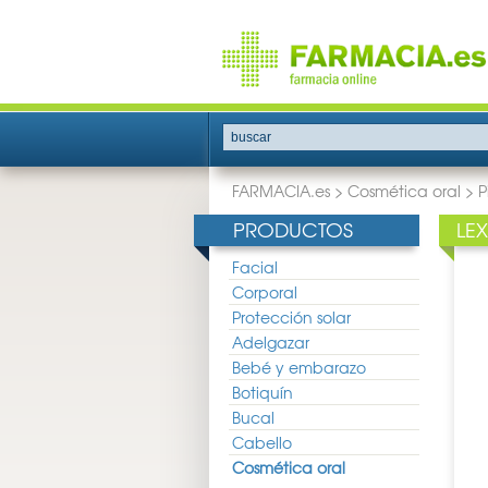
buscar
FARMACIA.es
>
Cosmética oral
>
P
PRODUCTOS
LEX
Facial
Corporal
Protección solar
Adelgazar
Bebé y embarazo
Botiquín
Bucal
Cabello
Cosmética oral