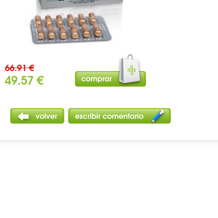
66.91 €
49.57 €