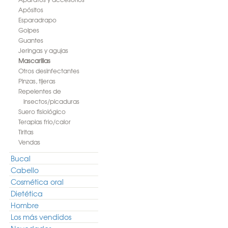
Apósitos
Esparadrapo
Golpes
Guantes
Jeringas y agujas
Mascarillas
Otros desinfectantes
Pinzas, tijeras
Repelentes de
insectos/picaduras
Suero fisiológico
Terapias frio/calor
Tiritas
Vendas
Bucal
Cabello
Cosmética oral
Dietética
Hombre
Los más vendidos