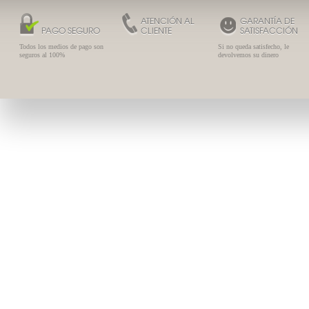
ATENCIÓN AL
GARANTÍA DE
PAGO SEGURO
CLIENTE
SATISFACCIÓN
Todos los medios de pago son
Si no queda satisfecho, le
seguros al 100%
devolvemos su dinero