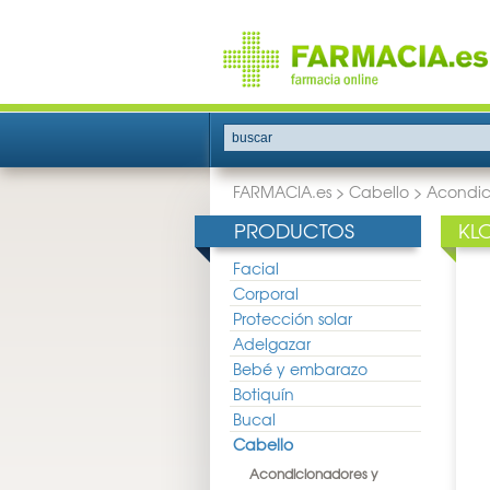
buscar
FARMACIA.es
>
Cabello
>
Acondic
PRODUCTOS
KL
Facial
Corporal
Protección solar
Adelgazar
Bebé y embarazo
Botiquín
Bucal
Cabello
Acondicionadores y