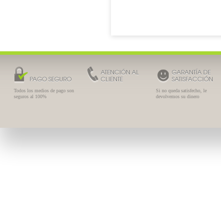
ATENCIÓN AL
GARANTÍA DE
PAGO SEGURO
CLIENTE
SATISFACCIÓN
Todos los medios de pago son
Si no queda satisfecho, le
seguros al 100%
devolvemos su dinero