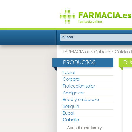
buscar
FARMACIA.es
>
Cabello
>
Caída d
PRODUCTOS
DU
Facial
Corporal
Protección solar
Adelgazar
Bebé y embarazo
Botiquín
Bucal
Cabello
Acondicionadores y