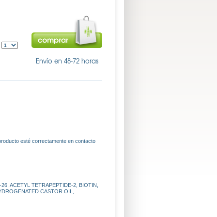
:
Envío en 48-72 horas
 producto esté correctamente en contacto
6, ACETYL TETRAPEPTIDE-2, BIOTIN,
HYDROGENATED CASTOR OIL,