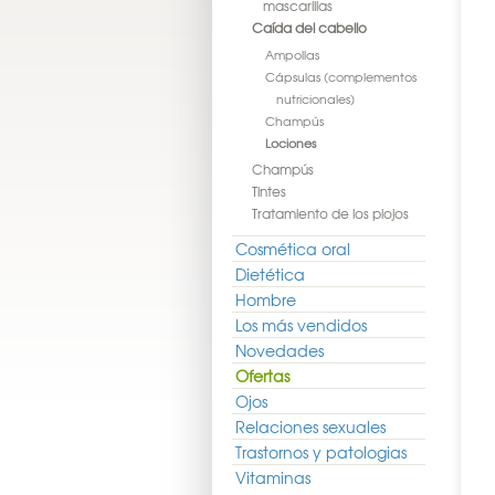
mascarillas
Caída del cabello
Ampollas
Cápsulas (complementos
nutricionales)
Champús
Lociones
Champús
Tintes
Tratamiento de los piojos
Cosmética oral
Dietética
Hombre
Los más vendidos
Novedades
Ofertas
Ojos
Relaciones sexuales
Trastornos y patologias
Vitaminas