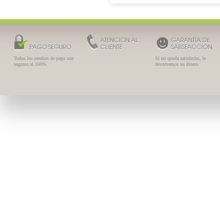
ATENCIÓN AL
GARANTÍA DE
PAGO SEGURO
CLIENTE
SATISFACCIÓN
Todos los medios de pago son
Si no queda satisfecho, le
seguros al 100%
devolvemos su dinero