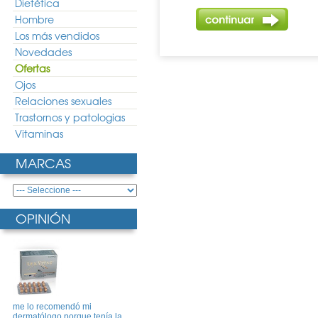
Dietética
Hombre
Los más vendidos
Novedades
Ofertas
Ojos
Relaciones sexuales
Trastornos y patologias
Vitaminas
MARCAS
OPINIÓN
me lo recomendó mi
dermatólogo porque tenía la