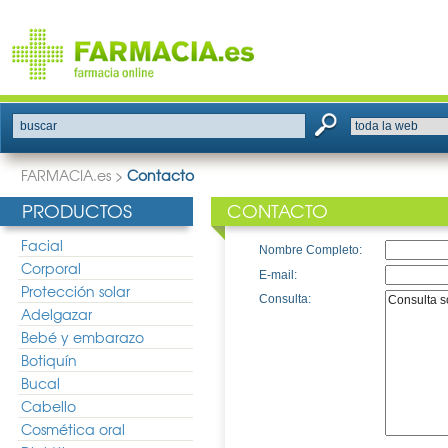
buscar
FARMACIA.es
>
Contacto
PRODUCTOS
CONTACTO
Facial
Nombre Completo:
Corporal
E-mail:
Protección solar
Consulta:
Adelgazar
Bebé y embarazo
Botiquín
Bucal
Cabello
Cosmética oral