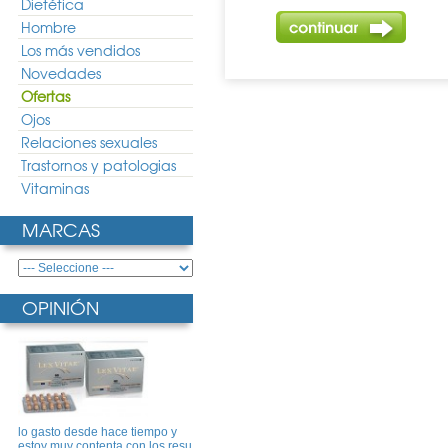
Dietética
Hombre
Los más vendidos
Novedades
Ofertas
Ojos
Relaciones sexuales
Trastornos y patologias
Vitaminas
MARCAS
OPINIÓN
lo gasto desde hace tiempo y
estoy muy contenta con los resu