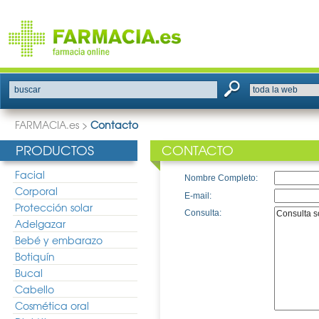
buscar
FARMACIA.es
>
Contacto
PRODUCTOS
CONTACTO
Facial
Nombre Completo:
Corporal
E-mail:
Protección solar
Consulta:
Adelgazar
Bebé y embarazo
Botiquín
Bucal
Cabello
Cosmética oral