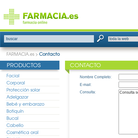
buscar
FARMACIA.es
>
Contacto
PRODUCTOS
CONTACTO
Facial
Nombre Completo:
Corporal
E-mail:
Protección solar
Consulta:
Adelgazar
Bebé y embarazo
Botiquín
Bucal
Cabello
Cosmética oral