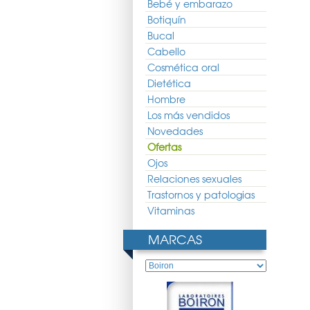
Bebé y embarazo
Botiquín
Bucal
Cabello
Cosmética oral
Dietética
Hombre
Los más vendidos
Novedades
Ofertas
Ojos
Relaciones sexuales
Trastornos y patologias
Vitaminas
MARCAS