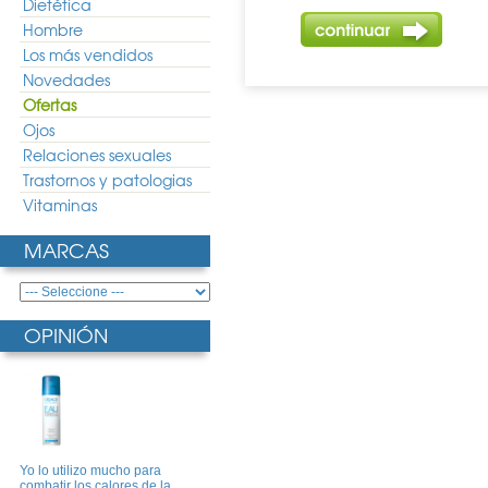
Dietética
Hombre
Los más vendidos
Novedades
Ofertas
Ojos
Relaciones sexuales
Trastornos y patologias
Vitaminas
MARCAS
OPINIÓN
Yo lo utilizo mucho para
combatir los calores de la