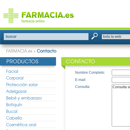
buscar
FARMACIA.es
>
Contacto
PRODUCTOS
CONTACTO
Facial
Nombre Completo:
Corporal
E-mail:
Protección solar
Consulta:
Adelgazar
Bebé y embarazo
Botiquín
Bucal
Cabello
Cosmética oral