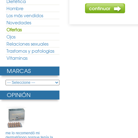
Dietética
Hombre
Los más vendidos
Novedades
Ofertas
Ojos
Relaciones sexuales
Trastornos y patologias
Vitaminas
MARCAS
OPINIÓN
me lo recomendó mi
dermatólogo porque tenía la