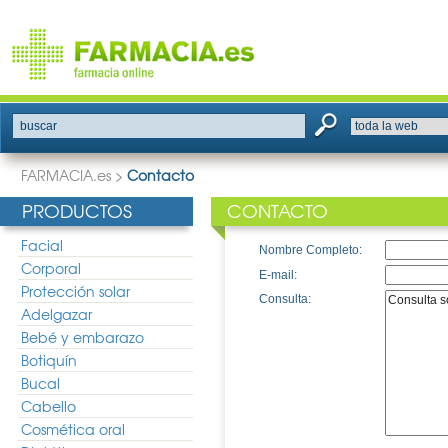
buscar
FARMACIA.es
>
Contacto
PRODUCTOS
CONTACTO
Facial
Nombre Completo:
Corporal
E-mail:
Protección solar
Consulta:
Adelgazar
Bebé y embarazo
Botiquín
Bucal
Cabello
Cosmética oral