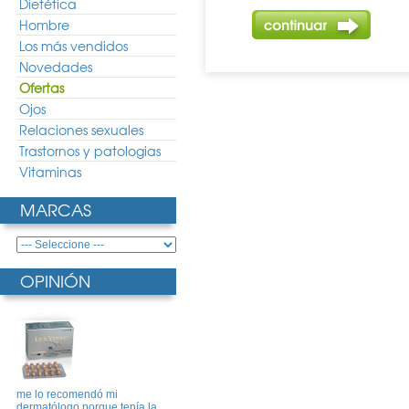
Dietética
Hombre
Los más vendidos
Novedades
Ofertas
Ojos
Relaciones sexuales
Trastornos y patologias
Vitaminas
MARCAS
OPINIÓN
me lo recomendó mi
dermatólogo porque tenía la