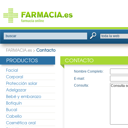
buscar
FARMACIA.es
>
Contacto
PRODUCTOS
CONTACTO
Facial
Nombre Completo:
Corporal
E-mail:
Protección solar
Consulta:
Adelgazar
Bebé y embarazo
Botiquín
Bucal
Cabello
Cosmética oral