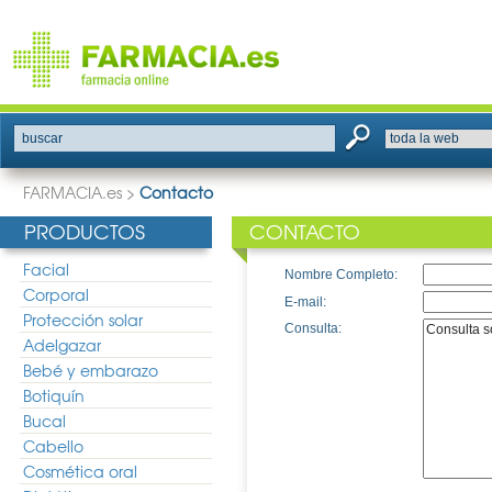
buscar
FARMACIA.es
>
Contacto
PRODUCTOS
CONTACTO
Facial
Nombre Completo:
Corporal
E-mail:
Protección solar
Consulta:
Adelgazar
Bebé y embarazo
Botiquín
Bucal
Cabello
Cosmética oral