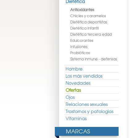
Dietética
Antioxidantes
Chicles y caramelos
Dietética deportistas
Dietética infantil
Dietética tercera edad
Edulcorantes
Infusiones
Probióticos
Sistema inmune - defensas
Hombre
Los más vendidos
Novedades
Ofertas
Ojos
Relaciones sexuales
Trastornos y patologias
Vitaminas
MARCAS