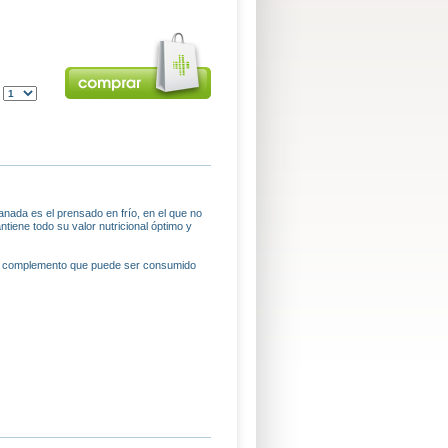
:
anada es el prensado en frío, en el que no
ntiene todo su valor nutricional óptimo y
un complemento que puede ser consumido