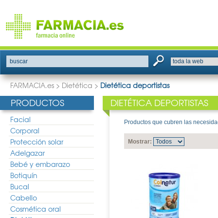
buscar
FARMACIA.es
>
Dietética
>
Dietética deportistas
PRODUCTOS
DIETÉTICA DEPORTISTAS
Facial
Productos que cubren las necesidades
Corporal
Protección solar
Mostrar:
Adelgazar
Bebé y embarazo
Botiquín
Bucal
Cabello
Cosmética oral