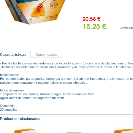
20.58 €
15.25 €
Cantidad
Características
Comentarios
- Facilita las funciones respiratorias y de expectoración: Concentrado de plantas: saúco, llant
- Refuerza las defensas en situaciones normales y de fatiga extrema: Gracias a la Vitamina 
Indicaciones:
Es recomendable para aquellas personas que se resfrían con frecuencia, suelen estar en c
trabajo o que actualmente padecen algún proceso infeccioso.
Modo de empleo:
1 ampolla al día en ayunas, diluida en agua, leche o zumo de fruta.
Agitar antes de tomar. No superar esta dosis.
Contenido:
20 ampollas
Productos relacionados