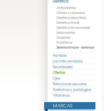
Dietética
Antioxidantes
Chicles y caramelos
Dietética deportistas
Dietética infantil
Dietética tercera edad
Edulcorantes
Infusiones
Probióticos
Sistema inmune - defensas
Hombre
Los más vendidos
Novedades
Ofertas
Ojos
Relaciones sexuales
Trastornos y patologias
Vitaminas
MARCAS