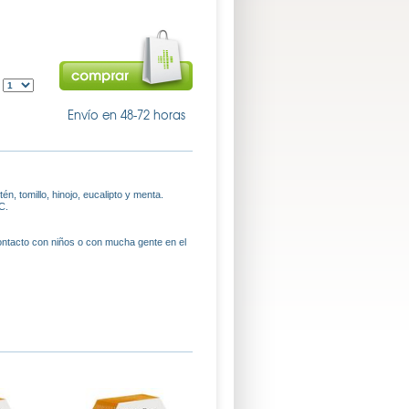
:
Envío en 48-72 horas
én, tomillo, hinojo, eucalipto y menta.
C.
ontacto con niños o con mucha gente en el