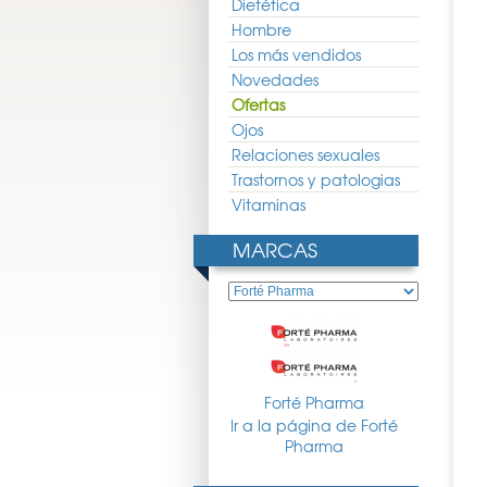
Dietética
Hombre
Los más vendidos
Novedades
Ofertas
Ojos
Relaciones sexuales
Trastornos y patologias
Vitaminas
MARCAS
Forté Pharma
Ir a la página de Forté
Pharma