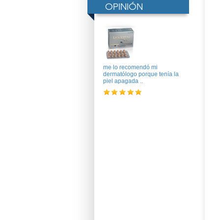
OPINIÓN
me lo recomendó mi
dermatólogo porque tenía la
piel apagada ..