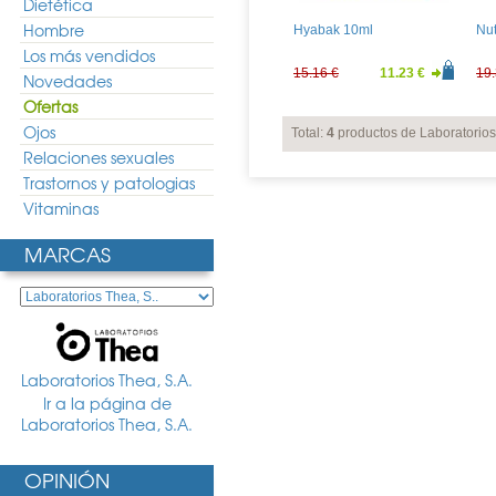
Dietética
Hombre
Hyabak 10ml
Nut
Los más vendidos
15.16 €
11.23 €
19.
Novedades
Ofertas
Ojos
Total:
4
productos de Laboratorios
Relaciones sexuales
Trastornos y patologias
Vitaminas
MARCAS
Laboratorios Thea, S.A.
Ir a la página de
Laboratorios Thea, S.A.
OPINIÓN