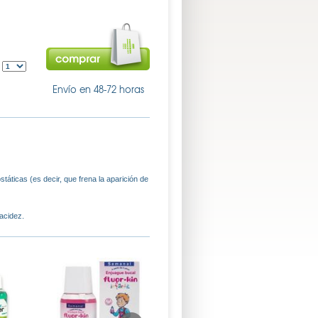
:
Envío en 48-72 horas
táticas (es decir, que frena la aparición de
 acidez.