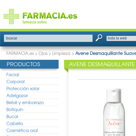
buscar
FARMACIA.es
>
Ojos
>
Limpieza
>
Avene Desmaquillante Suave
PRODUCTOS
AVENE DESMAQUILLANTE 
Facial
Corporal
Protección solar
Adelgazar
Bebé y embarazo
Botiquín
Bucal
Cabello
Cosmética oral