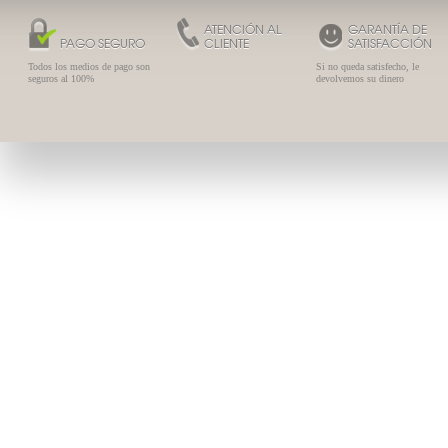
ATENCIÓN AL
GARANTÍA DE
PAGO SEGURO
CLIENTE
SATISFACCIÓN
Todos los medios de pago son
Si no queda satisfecho, le
seguros al 100%
devolvemos su dinero