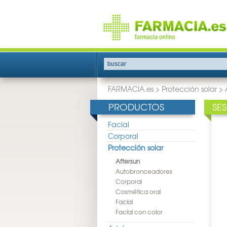
buscar
FARMACIA.es
>
Protección solar
>
PRODUCTOS
SE
Facial
Corporal
Protección solar
Aftersun
Autobronceadores
Corporal
Cosmética oral
Facial
Facial con color