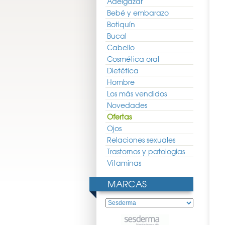
Adelgazar
Bebé y embarazo
Botiquín
Bucal
Cabello
Cosmética oral
Dietética
Hombre
Los más vendidos
Novedades
Ofertas
Ojos
Relaciones sexuales
Trastornos y patologias
Vitaminas
MARCAS