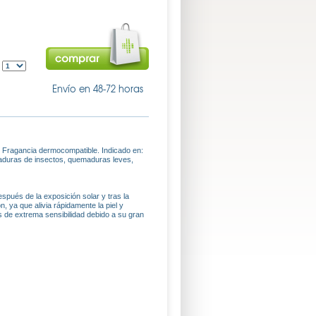
:
Envío en 48-72 horas
el. Fragancia dermocompatible. Indicado en:
picaduras de insectos, quemaduras leves,
espués de la exposición solar y tras la
ón, ya que alivia rápidamente la piel y
os de extrema sensibilidad debido a su gran