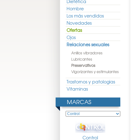
Dietética
Hombre
Los más vendidos
Novedades
Ofertas
Ojos
Relaciones sexuales
Anillos vibradores
Lubricantes
Preservativos
Vigorizantes y estimulantes
Trastornos y patologias
Vitaminas
MARCAS
Control