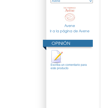
Avene
Ir a la página de Avene
OPINIÓN
Escriba un comentario para
este producto