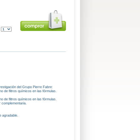
:
nvestigación del Grupo Pierre Fabre:
 de filtros químicos en las fórmulas.
 de filtros químicos en las fórmulas.
ar complementaria.
e agradable.