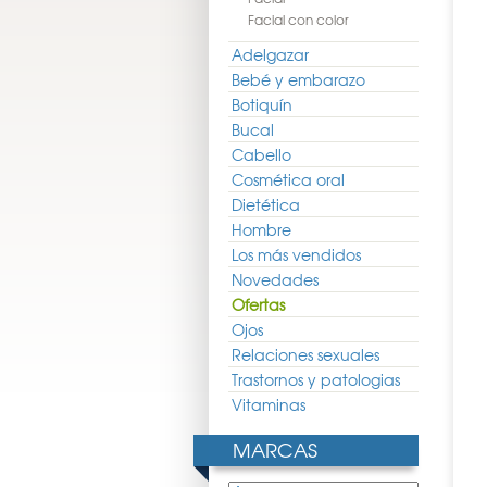
Facial con color
Adelgazar
Bebé y embarazo
Botiquín
Bucal
Cabello
Cosmética oral
Dietética
Hombre
Los más vendidos
Novedades
Ofertas
Ojos
Relaciones sexuales
Trastornos y patologias
Vitaminas
MARCAS