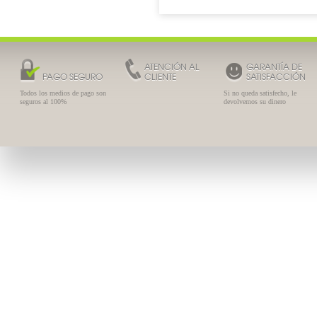
ATENCIÓN AL
GARANTÍA DE
PAGO SEGURO
CLIENTE
SATISFACCIÓN
Todos los medios de pago son
Si no queda satisfecho, le
seguros al 100%
devolvemos su dinero