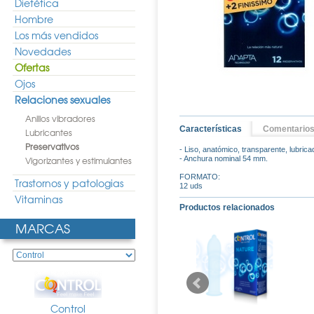
Dietética
Hombre
Los más vendidos
Novedades
Ofertas
Ojos
Relaciones sexuales
Anillos vibradores
Características
Comentario
Lubricantes
Preservativos
- Liso, anatómico, transparente, lubrica
Vigorizantes y estimulantes
- Anchura nominal 54 mm.
FORMATO:
Trastornos y patologias
12 uds
Vitaminas
Productos relacionados
MARCAS
Control