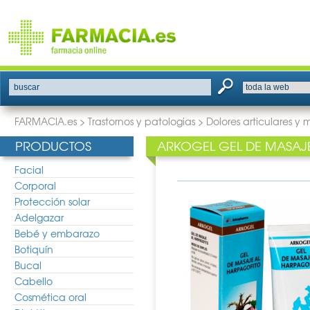
buscar
FARMACIA.es
>
Trastornos y patologias
>
Dolores articulares y 
PRODUCTOS
ARKOGEL GEL DE MASAJ
Facial
Corporal
Protección solar
Adelgazar
Bebé y embarazo
Botiquín
Bucal
Cabello
Cosmética oral