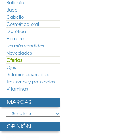
Botiquín
Bucal
Cabello
Cosmética oral
Dietética
Hombre
Los más vendidos
Novedades
Ofertas
Ojos
Relaciones sexuales
Trastornos y patologias
Vitaminas
MARCAS
OPINIÓN